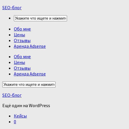
SEO-блог
Обо мне
Цены
Отзывы
Аренда Adsense
Обо мне
Цены
Отзывы
Аренда Adsense
SEO-блог
Ещё один на WordPress
Кейсы
0