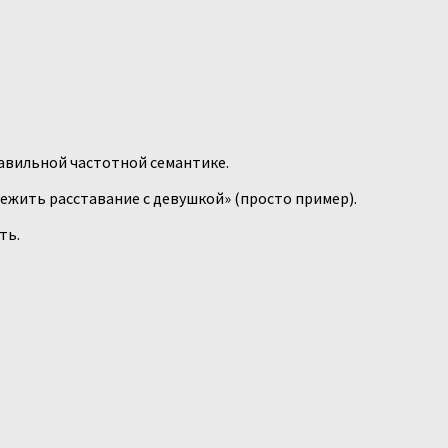
равильной частотной семантике.
режить расставание с девушкой» (просто пример).
ть.