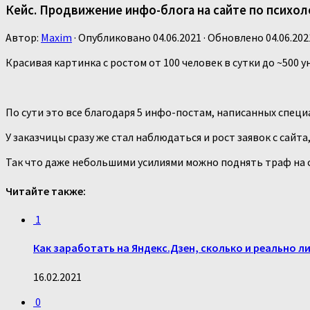
Кейс. Продвижение инфо-блога на сайте по психол
Автор:
Maxim
· Опубликовано
04.06.2021
· Обновлено
04.06.202
Красивая картинка с ростом от 100 человек в сутки до ~500 у
По сути это все благодаря 5 инфо-постам, написанных спец
У заказчицы сразу же стал наблюдаться и рост заявок с сай
Так что даже небольшими усилиями можно поднять траф на с
Читайте также:
1
Как заработать на Яндекс.Дзен, сколько и реально л
16.02.2021
0