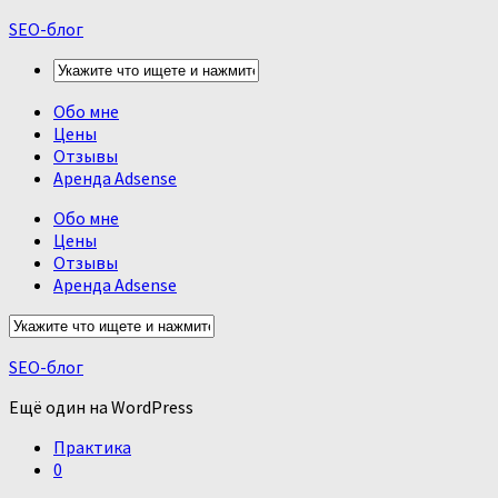
SEO-блог
Обо мне
Цены
Отзывы
Аренда Adsense
Обо мне
Цены
Отзывы
Аренда Adsense
SEO-блог
Ещё один на WordPress
Практика
0