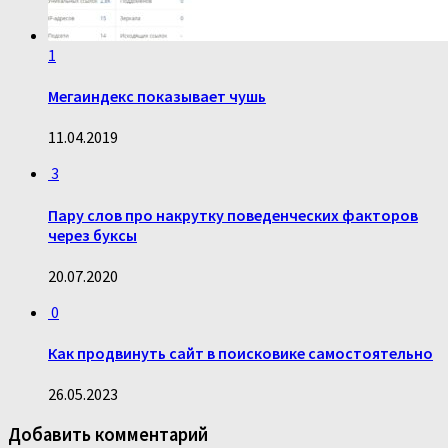
1
Мегаиндекс показывает чушь
11.04.2019
3
Пару слов про накрутку поведенческих факторов
через буксы
20.07.2020
0
Как продвинуть сайт в поисковике самостоятельно
26.05.2023
Добавить комментарий