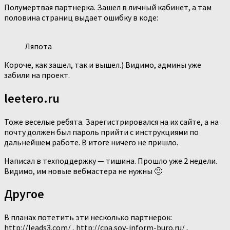
Полумертвая партнерка. Зашел в личный кабинет, а там
половина страниц выдает ошибку в коде:
Ляпота
Короче, как зашел, так и вышел.) Видимо, админы уже
забили на проект.
leetero.ru
Тоже веселые ребята. Зарегистрировался на их сайте, а на
почту должен был пароль прийти с инструкциями по
дальнейшем работе. В итоге ничего не пришло.
Написал в техподдержку — тишина. Прошло уже 2 недели.
Видимо, им новые вебмастера не нужны 🙂
Другое
В планах потетить эти несколько партнерок:
http://leads3.com/ , http://cpa.sov-inform-buro.ru/ ,