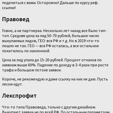
поделиться с вами. Осторожно! Дальше по курсу реф.
ссылки!
Правовед
Говно, а не партнерка. Несколько лет назад все было тип-
топ. Средняя цена за лид 50-70 рублей, большое число
выкупаемых лидов, ГЕО: вся РФ и т.д. Но в 2019 что-то
пошло не так. ГЕО — вся РФ осталась, а все остальное
покатилось по наклонной.
Цена за лид упала до 15-20 рублей. Процент отказов по
заявкам выше 60%. Падение по доходу в 3-4 раза при росте
трафа и большом потоке заявок.
Короче, не рекомендую и даже ссылку на них не даю. Пусть
лесом идут.
Лекспрофит
Что-то типа Правоведа, только с другим дизайном.
Выкупают заявки не по всей РФ. По остальным параметрам