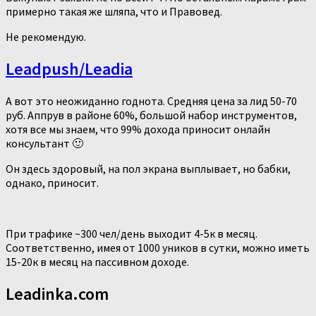
примерно такая же шляпа, что и Правовед.
Не рекомендую.
Leadpush/Leadia
А вот это неожиданно годнота. Средняя цена за лид 50-70
руб. Аппрув в районе 60%, большой набор инструментов,
хотя все мы знаем, что 99% дохода приносит онлайн
консультант 🙂
Он здесь здоровый, на пол экрана выплывает, но бабки,
однако, приносит.
При трафике ~300 чел/день выходит 4-5к в месяц.
Соответственно, имея от 1000 уников в сутки, можно иметь
15-20к в месяц на пассивном доходе.
Leadinka.com