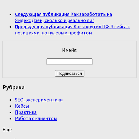
Следующая публикация
Как заработать на
Яндекс.Дзен, сколько и реально ли?
Предыдущая публикация
Как я крутил ПФ: 3 кейса с
позициями, но нулевым профитом
Имэйл:
Рубрики
SEO-экспериментики
Кейсы
Практика
Работа с клиентом
Ещё